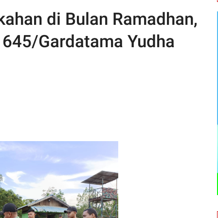
kahan di Bulan Ramadhan,
f 645/Gardatama Yudha