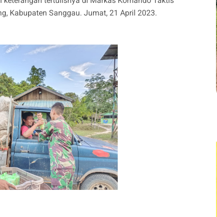
m keterangan tertulisnya di Markas Komando Taktis
g, Kabupaten Sanggau. Jumat, 21 April 2023.