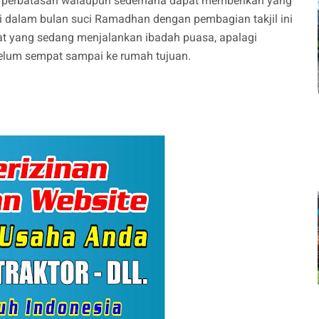
t perbatasan walaupun sederhana dapat memberikan yang
gi dalam bulan suci Ramadhan dengan pembagian takjil ini
t yang sedang menjalankan ibadah puasa, apalagi
belum sempat sampai ke rumah tujuan.