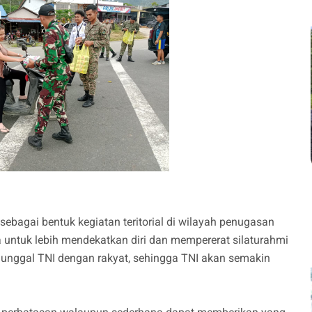
in sebagai bentuk kegiatan teritorial di wilayah penugasan
a untuk lebih mendekatkan diri dan mempererat silaturahmi
nggal TNI dengan rakyat, sehingga TNI akan semakin