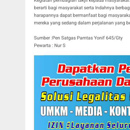
Kegiatan pembagian takjil kepada masyaraka
berarti bagi masyarakat serta Indahnya berba
harapannya dapat bermanfaat bagi masyaraka
mereka yang sedang dalam perjalanan yang 
Sumber :Pen Satgas Pamtas Yonif 645/Gty
Pewarta : Nur S