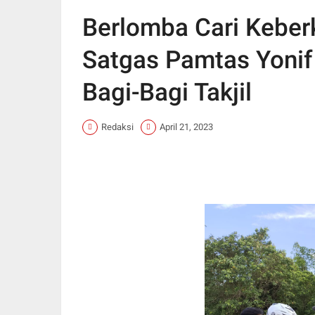
Berlomba Cari Keber
Satgas Pamtas Yoni
Bagi-Bagi Takjil
Redaksi
April 21, 2023