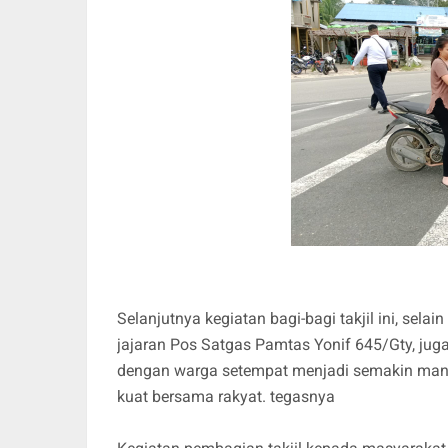
Selanjutnya kegiatan bagi-bagi takjil ini, sela
jajaran Pos Satgas Pamtas Yonif 645/Gty, jug
dengan warga setempat menjadi semakin manu
kuat bersama rakyat. tegasnya