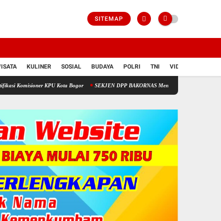
SITEMAP
ISATA
KULINER
SOSIAL
BUDAYA
POLRI
TNI
VIDIO
er KPU Kota Bogor
SEKJEN DPP BAKORNAS Menilai Dana Desa Kabupaten Bekasi Cukup