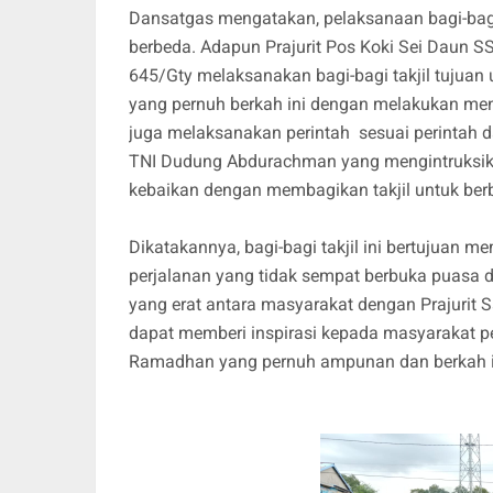
Dansatgas mengatakan, pelaksanaan bagi-bagi 
berbeda. Adapun Prajurit Pos Koki Sei Daun S
645/Gty melaksanakan bagi-bagi takjil tujua
yang pernuh berkah ini dengan melakukan mene
juga melaksanakan perintah sesuai perintah d
TNI Dudung Abdurachman yang mengintruksika
kebaikan dengan membagikan takjil untuk be
Dikatakannya, bagi-bagi takjil ini bertujuan 
perjalanan yang tidak sempat berbuka puasa di
yang erat antara masyarakat dengan Prajuri
dapat memberi inspirasi kepada masyarakat p
Ramadhan yang pernuh ampunan dan berkah i