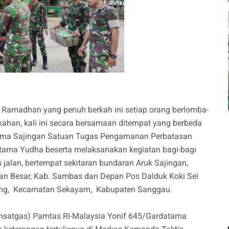
amadhan yang penuh berkah ini setiap orang berlomba-
ahan, kali ini secara bersamaan ditempat yang berbeda
Gabma Sajingan Satuan Tugas Pengamanan Perbatasan
tama Yudha beserta melaksanakan kegiatan bagi-bagi
s jalan, bertempat sekitaran bundaran Aruk Sajingan,
an Besar, Kab. Sambas dan Depan Pos Dalduk Koki Sei
ang, Kecamatan Sekayam, Kabupaten Sanggau.
satgas) Pamtas RI-Malaysia Yonif 645/Gardatama