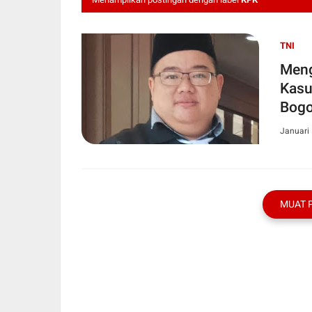
TNI
Meng
Kasu
Bogo
Januari 
MUAT 