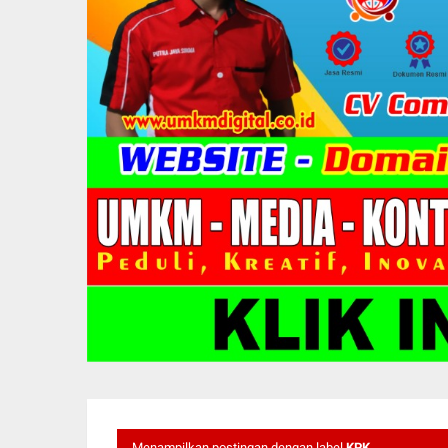
Menampilkan postingan dengan label
KPK