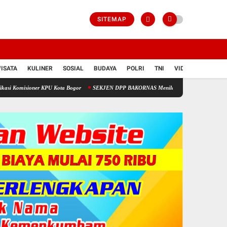
SITEMAP
ISATA
KULINER
SOSIAL
BUDAYA
POLRI
TNI
VIDIO
oner KPU Kota Bogor
SEKJEN DPP BAKORNAS Menilai Dana Desa Kabupaten Bekasi Cuk