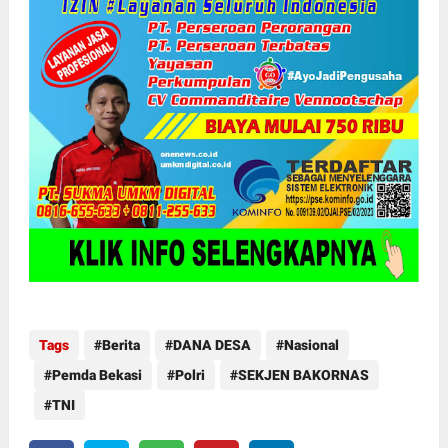
Tags
Berita
DANA DESA
Nasional
Pemda Bekasi
Polri
SEKJEN BAKORNAS
TNI