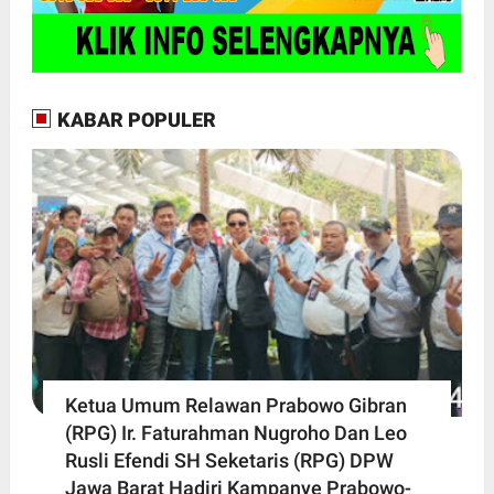
KABAR POPULER
Ketua Umum Relawan Prabowo Gibran
(RPG) Ir. Faturahman Nugroho Dan Leo
Rusli Efendi SH Seketaris (RPG) DPW
Jawa Barat Hadiri Kampanye Prabowo-