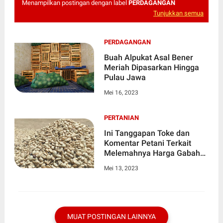
Menampilkan postingan dengan label
PERDAGANGAN
Tunjukkan semua
PERDAGANGAN
Buah Alpukat Asal Bener
Meriah Dipasarkan Hingga
Pulau Jawa
Mei 16, 2023
PERTANIAN
Ini Tanggapan Toke dan
Komentar Petani Terkait
Melemahnya Harga Gabah
Kopi
Mei 13, 2023
MUAT POSTINGAN LAINNYA